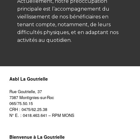
Actuellement, notre préoccupation
principale est l’accompagnement du
vieillissement de nos bénéficiaires en
tenant compte, notamment, de leurs
difficultés physiques, et en adaptant nos
activités au quotidien.
Asbl La Goutrielle
Rue Goutrielle, 37
7387 Montignies-sur-Roc
065/75.50.15
CRH : 0475/62.25.38
N° E. : 0418.463.641 – RPM MONS
Bienvenue à La Goutrielle