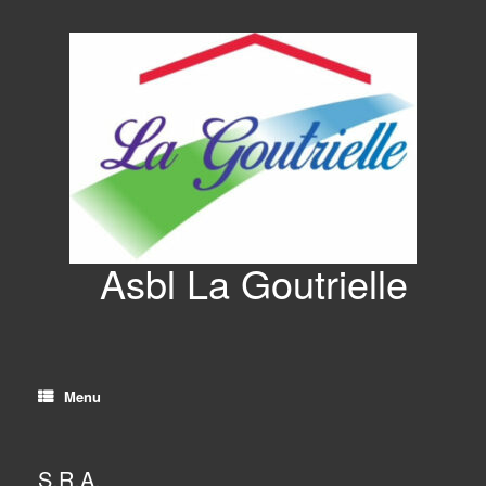
Asbl La Goutrielle
Menu
S.R.A.