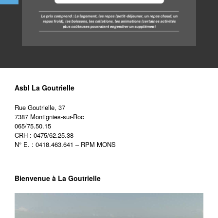
Asbl La Goutrielle
Rue Goutrielle, 37
7387 Montignies-sur-Roc
065/75.50.15
CRH : 0475/62.25.38
N° E. : 0418.463.641 – RPM MONS
Bienvenue à La Goutrielle
Lecteur
vidéo